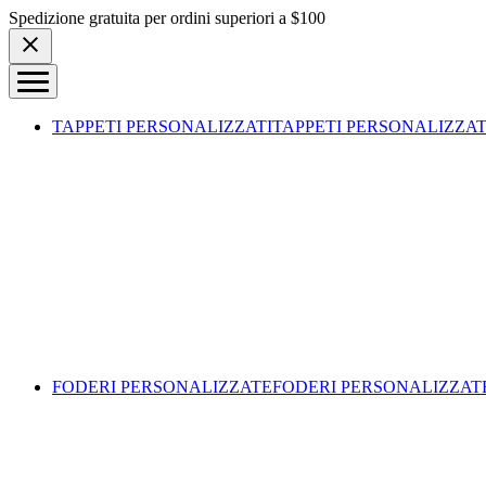
Skip to content
Spedizione gratuita per ordini superiori a $100
TAPPETI PERSONALIZZATI
TAPPETI PERSONALIZZAT
FODERI PERSONALIZZATE
FODERI PERSONALIZZAT