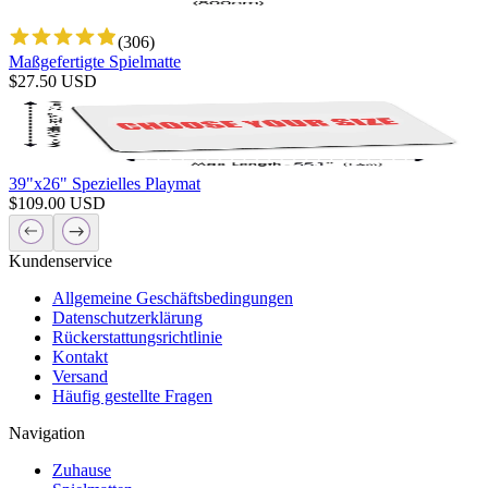
(
306
)
Maßgefertigte Spielmatte
$
27.50
USD
39"x26" Spezielles Playmat
$
109.00
USD
Kundenservice
Allgemeine Geschäftsbedingungen
Datenschutzerklärung
Rückerstattungsrichtlinie
Kontakt
Versand
Häufig gestellte Fragen
Navigation
Zuhause