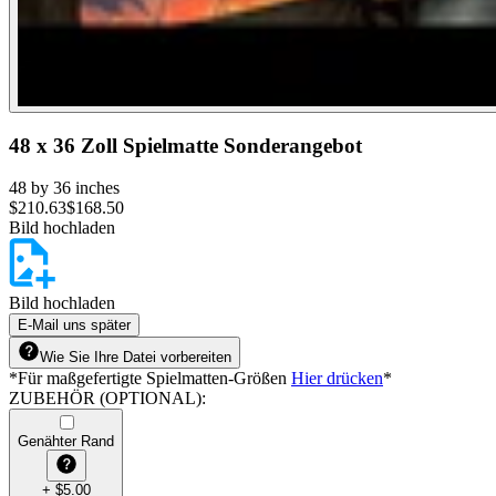
48 x 36 Zoll Spielmatte Sonderangebot
48 by 36 inches
$
210.63
$
168.50
Bild hochladen
Bild hochladen
E-Mail uns später
Wie Sie Ihre Datei vorbereiten
*
Für maßgefertigte Spielmatten-Größen
Hier drücken
*
ZUBEHÖR (OPTIONAL)
:
Genähter Rand
+
$
5.00