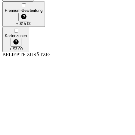
Premium-Bearbeitung
+
$
15.00
Kartenzonen
+
$
3.00
BELIEBTE ZUSÄTZE
: