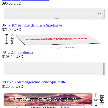
$
96.00
USD
36" x 16" benutzerdefinierte Spielmatte
$
71.00
USD
48'' x 21'' Spielmatte
$
108.50
USD
48 x 24 Zoll maßgeschneiderte Spielmatte
$
120.00
USD