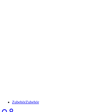
Zubehör
Zubehör