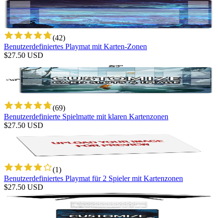
(
42
)
Benutzerdefiniertes Playmat mit Karten-Zonen
$
27.50
USD
(
69
)
Benutzerdefinierte Spielmatte mit klaren Kartenzonen
$
27.50
USD
(
1
)
Benutzerdefiniertes Playmat für 2 Spieler mit Kartenzonen
$
27.50
USD