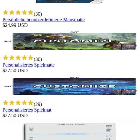
(
30
)
Persönliche benutzerdefinierte Mausmatte
$
24.99
USD
(
36
)
Personalisiertes Spielmatte
$
27.50
USD
(
29
)
Personalisiertes Spielmat
$
27.50
USD