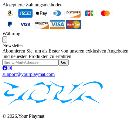
Akzeptierte Zahlungsmethoden
Währung
Newsletter
Abonnieren Sie, um als Erster von unseren exklusiven Angeboten
und neuesten Produkten zu erfahren.
Go
support@yourplaymat.com
©
2026
,Your Playmat