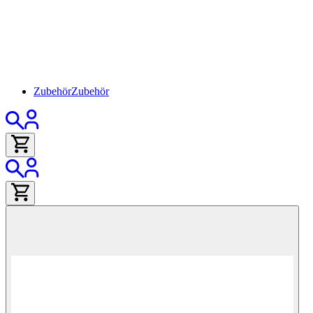
Zubehör
Zubehör