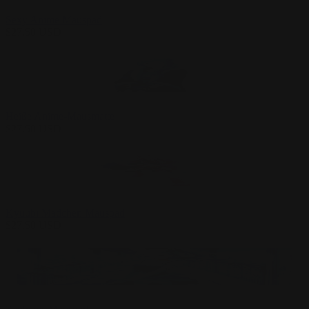
Sexy Anime Mauspad
$
27.50
USD
Heiße Anime-Mausmatte
$
27.50
USD
Kyuubi Mädchen Mauspad
$
27.50
USD