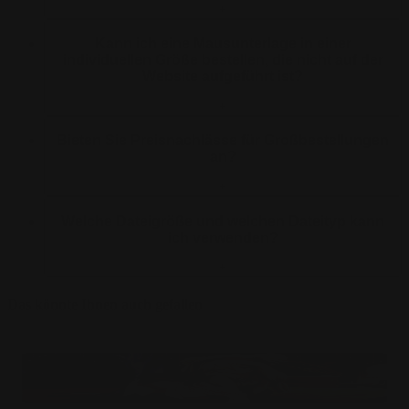
+
Kann ich eine Mausunterlage in einer
individuellen Größe bestellen, die nicht auf der
Website aufgeführt ist?
+
Bieten Sie Preisnachlässe für Großbestellungen
an?
+
Welche Dateigröße und welchen Dateityp kann
ich verwenden?
+
Das könnte Ihnen auch gefallen