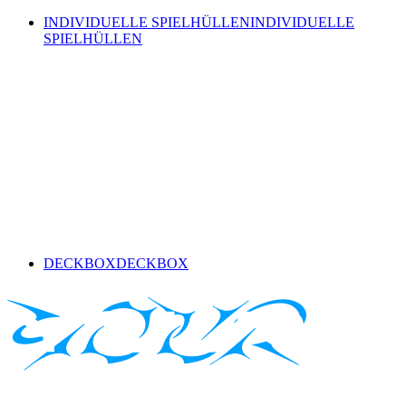
INDIVIDUELLE SPIELHÜLLEN
INDIVIDUELLE
SPIELHÜLLEN
DECKBOX
DECKBOX