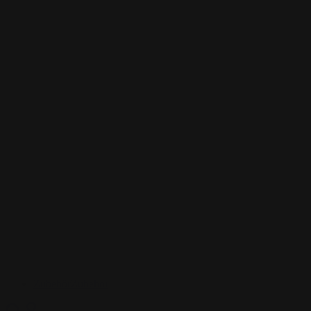
Zubehör
Zubehör