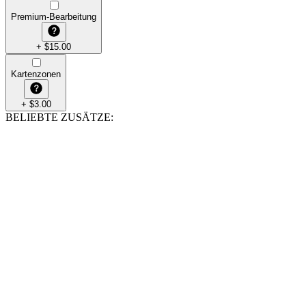
Premium-Bearbeitung
+
$
15.00
Kartenzonen
+
$
3.00
BELIEBTE ZUSÄTZE
: