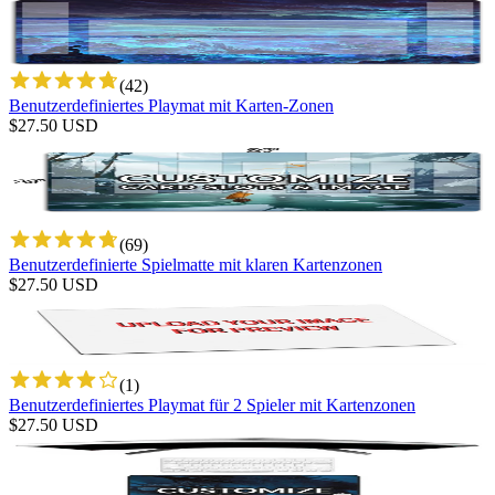
(
42
)
Benutzerdefiniertes Playmat mit Karten-Zonen
$
27.50
USD
(
69
)
Benutzerdefinierte Spielmatte mit klaren Kartenzonen
$
27.50
USD
(
1
)
Benutzerdefiniertes Playmat für 2 Spieler mit Kartenzonen
$
27.50
USD