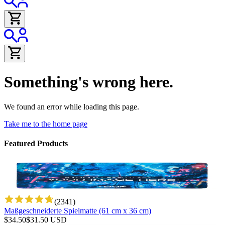
Something's wrong here.
We found an error while loading this page.
Take me to the home page
Featured Products
(
2341
)
Maßgeschneiderte Spielmatte (61 cm x 36 cm)
$
34.50
$
31.50
USD