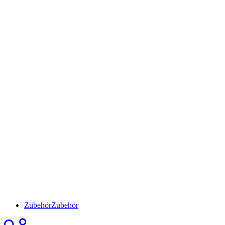
Zubehör
Zubehör