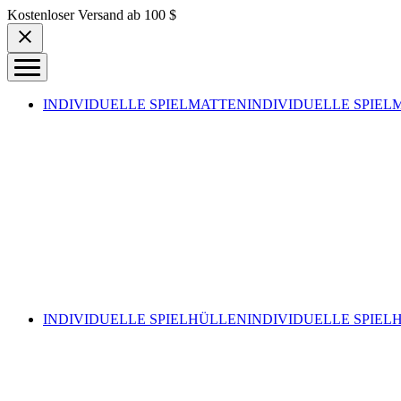
Skip to content
Kostenloser Versand ab 100 $
INDIVIDUELLE SPIELMATTEN
INDIVIDUELLE SPIEL
INDIVIDUELLE SPIELHÜLLEN
INDIVIDUELLE SPIEL