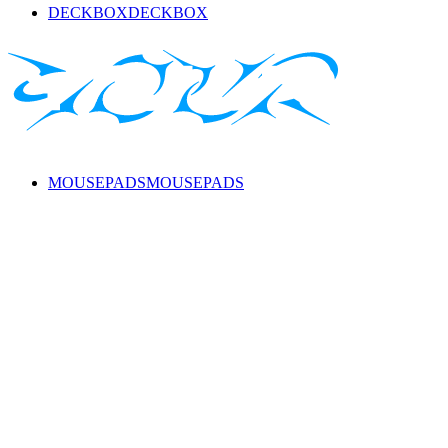
DECKBOX
DECKBOX
MOUSEPADS
MOUSEPADS