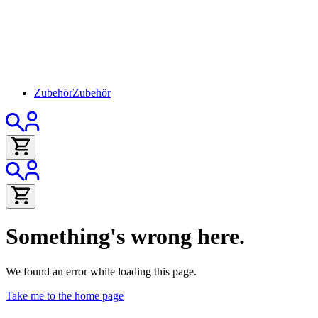
Zubehör
Zubehör
Something's wrong here.
We found an error while loading this page.
Take me to the home page