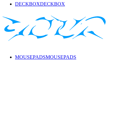
DECKBOX
DECKBOX
MOUSEPADS
MOUSEPADS