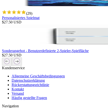
(
29
)
Personalisiertes Spielmat
$
27.50
USD
Sonderangebot - Benutzerdefinierte 2-Spieler-Spielfläche
$
27.50
USD
Kundenservice
Allgemeine Geschäftsbedingungen
Datenschutzerklärung
Rückerstattungsrichtlinie
Kontakt
Versand
Häufig gestellte Fragen
Navigation