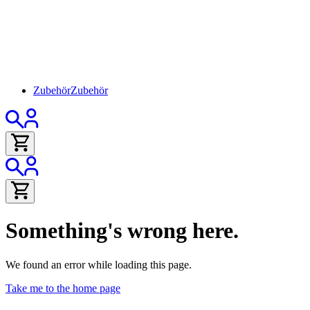
Zubehör
Zubehör
Something's wrong here.
We found an error while loading this page.
Take me to the home page