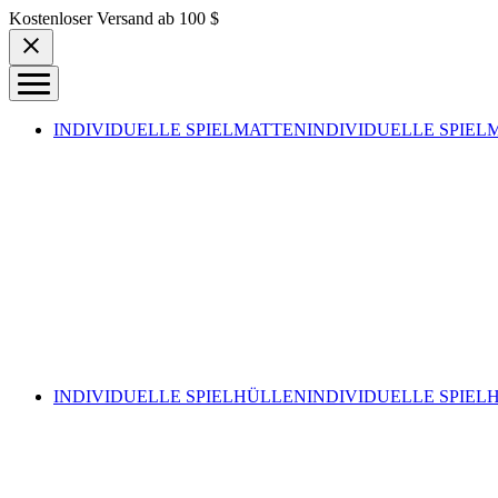
Skip to content
Kostenloser Versand ab 100 $
INDIVIDUELLE SPIELMATTEN
INDIVIDUELLE SPIEL
INDIVIDUELLE SPIELHÜLLEN
INDIVIDUELLE SPIEL