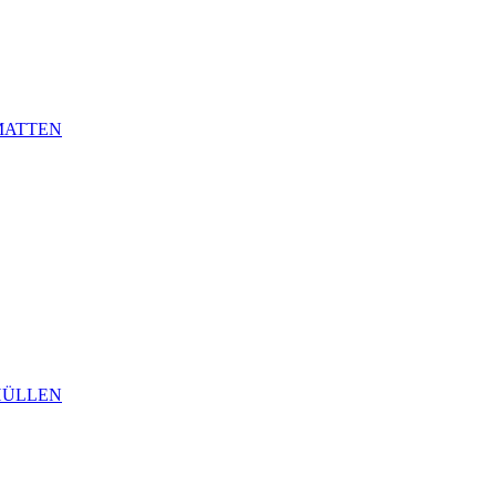
MATTEN
HÜLLEN