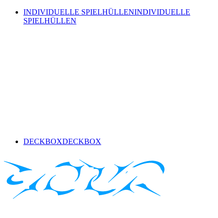
INDIVIDUELLE SPIELHÜLLEN
INDIVIDUELLE
SPIELHÜLLEN
DECKBOX
DECKBOX