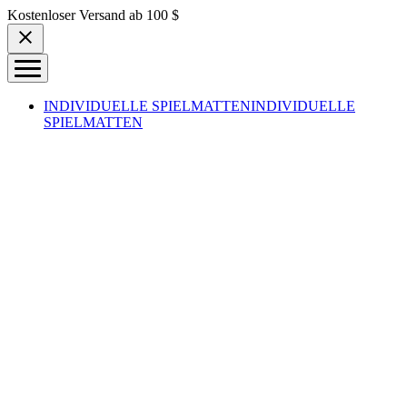
Skip to content
Kostenloser Versand ab 100 $
INDIVIDUELLE SPIELMATTEN
INDIVIDUELLE
SPIELMATTEN