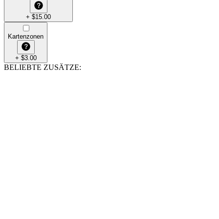
+
$
15.00
Kartenzonen
+
$
3.00
BELIEBTE ZUSÄTZE
: