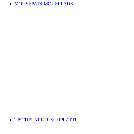
MOUSEPADS
MOUSEPADS
TISCHPLATTE
TISCHPLATTE