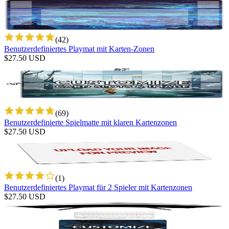
(
42
)
Benutzerdefiniertes Playmat mit Karten-Zonen
$
27.50
USD
(
69
)
Benutzerdefinierte Spielmatte mit klaren Kartenzonen
$
27.50
USD
(
1
)
Benutzerdefiniertes Playmat für 2 Spieler mit Kartenzonen
$
27.50
USD