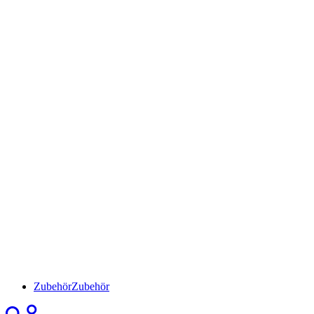
Zubehör
Zubehör