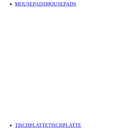
MOUSEPADS
MOUSEPADS
TISCHPLATTE
TISCHPLATTE