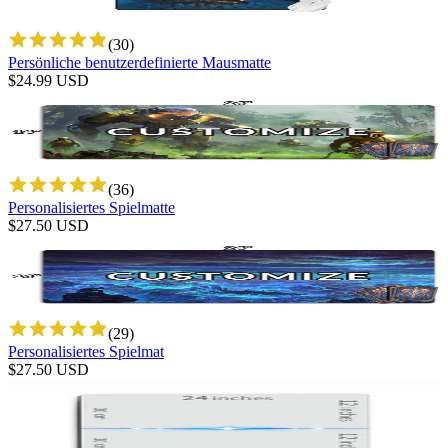
(
30
)
Persönliche benutzerdefinierte Mausmatte
$
24.99
USD
(
36
)
Personalisiertes Spielmatte
$
27.50
USD
(
29
)
Personalisiertes Spielmat
$
27.50
USD