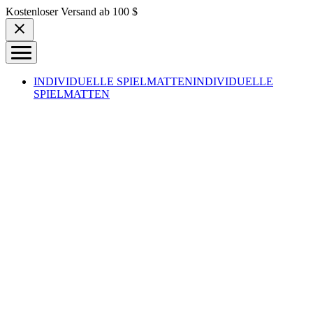
Skip to content
Kostenloser Versand ab 100 $
INDIVIDUELLE SPIELMATTEN
INDIVIDUELLE
SPIELMATTEN