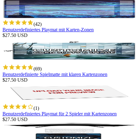
(
42
)
Benutzerdefiniertes Playmat mit Karten-Zonen
$
27.50
USD
(
69
)
Benutzerdefinierte Spielmatte mit klaren Kartenzonen
$
27.50
USD
(
1
)
Benutzerdefiniertes Playmat für 2 Spieler mit Kartenzonen
$
27.50
USD