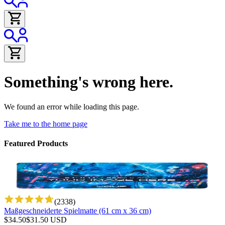
Something's wrong here.
We found an error while loading this page.
Take me to the home page
Featured Products
(
2338
)
Maßgeschneiderte Spielmatte (61 cm x 36 cm)
$
34.50
$
31.50
USD