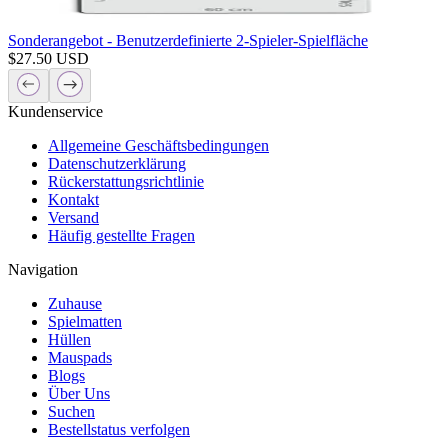
Sonderangebot - Benutzerdefinierte 2-Spieler-Spielfläche
$
27.50
USD
Kundenservice
Allgemeine Geschäftsbedingungen
Datenschutzerklärung
Rückerstattungsrichtlinie
Kontakt
Versand
Häufig gestellte Fragen
Navigation
Zuhause
Spielmatten
Hüllen
Mauspads
Blogs
Über Uns
Suchen
Bestellstatus verfolgen