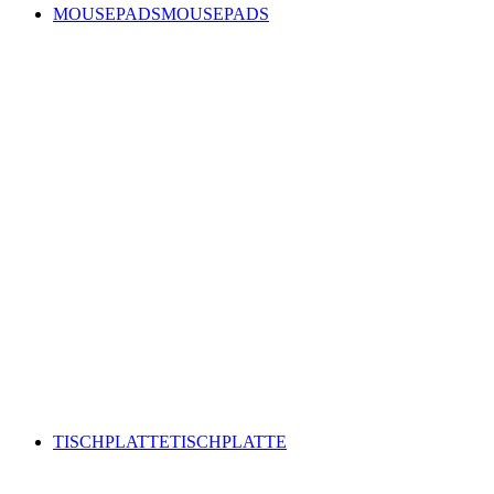
MOUSEPADS
MOUSEPADS
TISCHPLATTE
TISCHPLATTE