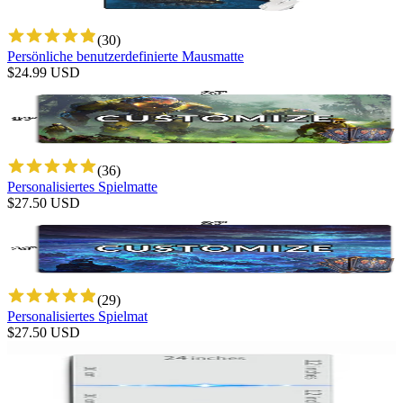
(
30
)
Persönliche benutzerdefinierte Mausmatte
$
24.99
USD
(
36
)
Personalisiertes Spielmatte
$
27.50
USD
(
29
)
Personalisiertes Spielmat
$
27.50
USD