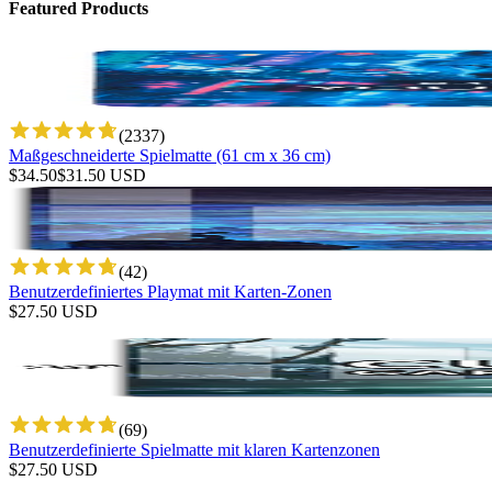
Featured Products
(
2337
)
Maßgeschneiderte Spielmatte (61 cm x 36 cm)
$
34.50
$
31.50
USD
(
42
)
Benutzerdefiniertes Playmat mit Karten-Zonen
$
27.50
USD
(
69
)
Benutzerdefinierte Spielmatte mit klaren Kartenzonen
$
27.50
USD