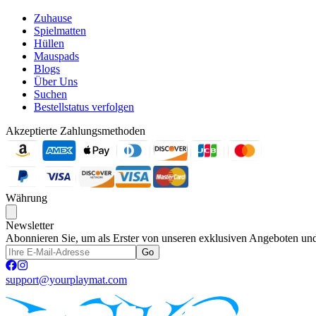
Zuhause
Spielmatten
Hüllen
Mauspads
Blogs
Über Uns
Suchen
Bestellstatus verfolgen
Akzeptierte Zahlungsmethoden
Währung
Newsletter
Abonnieren Sie, um als Erster von unseren exklusiven Angeboten und
Go
support@yourplaymat.com