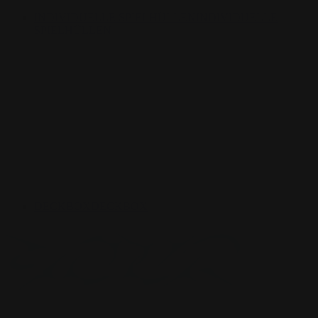
INDIVIDUELLE SPIELHÜLLEN
INDIVIDUELLE
SPIELHÜLLEN
DECKBOX
DECKBOX