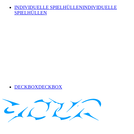
INDIVIDUELLE SPIELHÜLLEN
INDIVIDUELLE
SPIELHÜLLEN
DECKBOX
DECKBOX