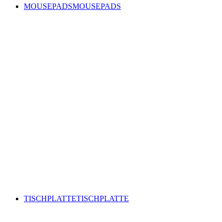
MOUSEPADS
MOUSEPADS
TISCHPLATTE
TISCHPLATTE