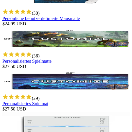
(
30
)
Persönliche benutzerdefinierte Mausmatte
$
24.99
USD
(
36
)
Personalisiertes Spielmatte
$
27.50
USD
(
29
)
Personalisiertes Spielmat
$
27.50
USD