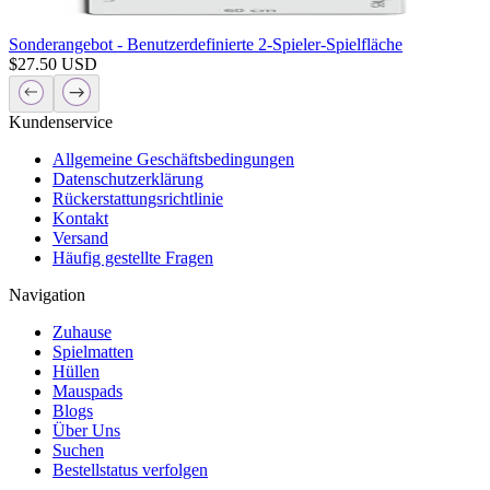
Sonderangebot - Benutzerdefinierte 2-Spieler-Spielfläche
$
27.50
USD
Kundenservice
Allgemeine Geschäftsbedingungen
Datenschutzerklärung
Rückerstattungsrichtlinie
Kontakt
Versand
Häufig gestellte Fragen
Navigation
Zuhause
Spielmatten
Hüllen
Mauspads
Blogs
Über Uns
Suchen
Bestellstatus verfolgen