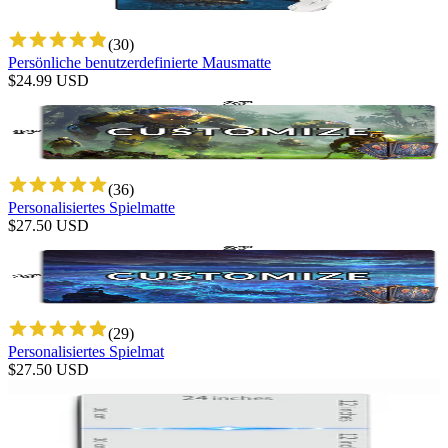
(
30
)
Persönliche benutzerdefinierte Mausmatte
$
24.99
USD
(
36
)
Personalisiertes Spielmatte
$
27.50
USD
(
29
)
Personalisiertes Spielmat
$
27.50
USD