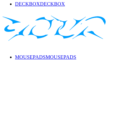
DECKBOX
DECKBOX
MOUSEPADS
MOUSEPADS