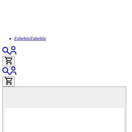
Zubehör
Zubehör