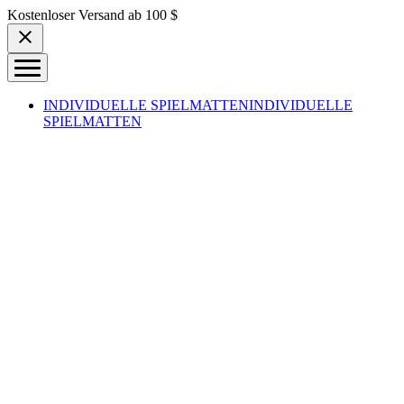
Skip to content
Kostenloser Versand ab 100 $
INDIVIDUELLE SPIELMATTEN
INDIVIDUELLE
SPIELMATTEN