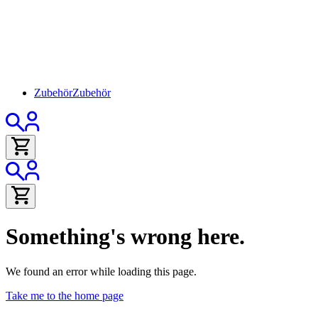
Zubehör
Zubehör
Something's wrong here.
We found an error while loading this page.
Take me to the home page