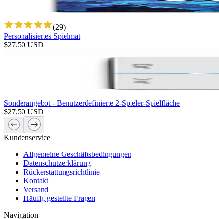
(
29
)
Personalisiertes Spielmat
$
27.50
USD
Sonderangebot - Benutzerdefinierte 2-Spieler-Spielfläche
$
27.50
USD
Kundenservice
Allgemeine Geschäftsbedingungen
Datenschutzerklärung
Rückerstattungsrichtlinie
Kontakt
Versand
Häufig gestellte Fragen
Navigation