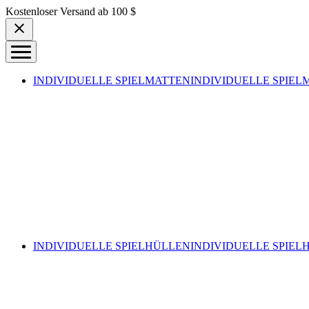
Skip to content
Kostenloser Versand ab 100 $
INDIVIDUELLE SPIELMATTEN
INDIVIDUELLE SPIEL
INDIVIDUELLE SPIELHÜLLEN
INDIVIDUELLE SPIEL