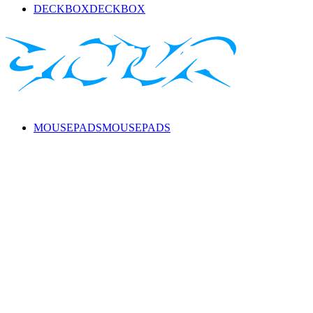
DECKBOX
DECKBOX
MOUSEPADS
MOUSEPADS