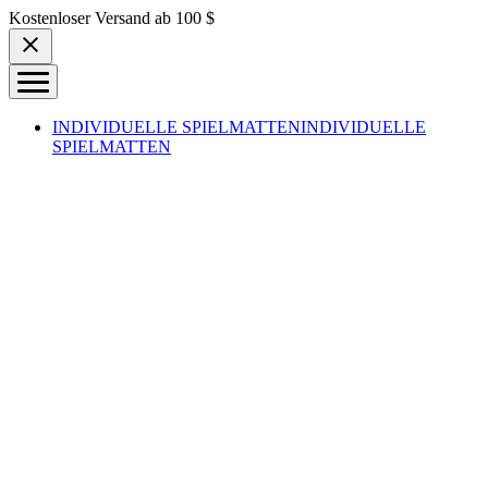
Skip to content
Kostenloser Versand ab 100 $
INDIVIDUELLE SPIELMATTEN
INDIVIDUELLE
SPIELMATTEN