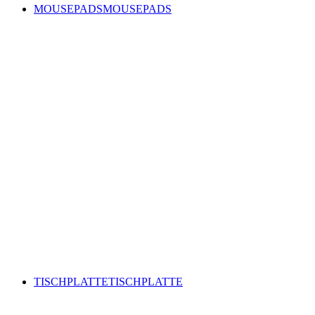
MOUSEPADS
MOUSEPADS
TISCHPLATTE
TISCHPLATTE