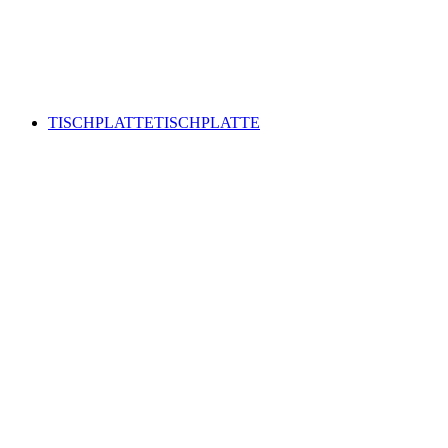
TISCHPLATTE
TISCHPLATTE