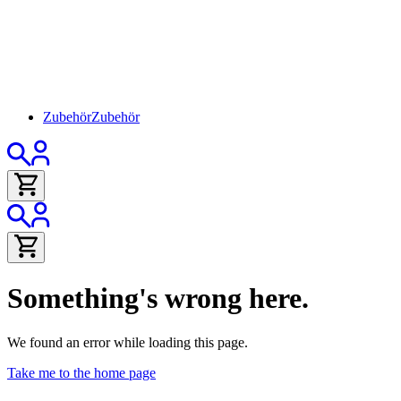
Zubehör
Zubehör
Something's wrong here.
We found an error while loading this page.
Take me to the home page