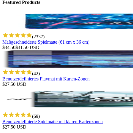
Featured Products
(
2337
)
Maßgeschneiderte Spielmatte (61 cm x 36 cm)
$
34.50
$
31.50
USD
(
42
)
Benutzerdefiniertes Playmat mit Karten-Zonen
$
27.50
USD
(
69
)
Benutzerdefinierte Spielmatte mit klaren Kartenzonen
$
27.50
USD