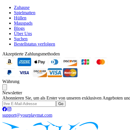
Zuhause
Spielmatten
Hüllen
Mauspads
Blogs
Über Uns
Suchen
Bestellstatus verfolgen
Akzeptierte Zahlungsmethoden
Währung
Newsletter
Abonnieren Sie, um als Erster von unseren exklusiven Angeboten und
Go
support@yourplaymat.com