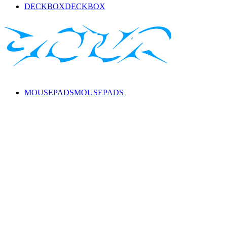
DECKBOX
DECKBOX
MOUSEPADS
MOUSEPADS