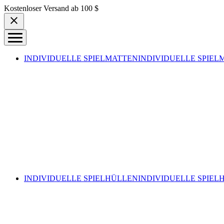
Skip to content
Kostenloser Versand ab 100 $
INDIVIDUELLE SPIELMATTEN
INDIVIDUELLE SPIEL
INDIVIDUELLE SPIELHÜLLEN
INDIVIDUELLE SPIEL