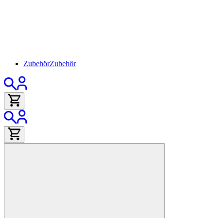
Zubehör
Zubehör