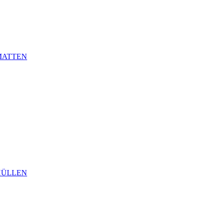
MATTEN
HÜLLEN