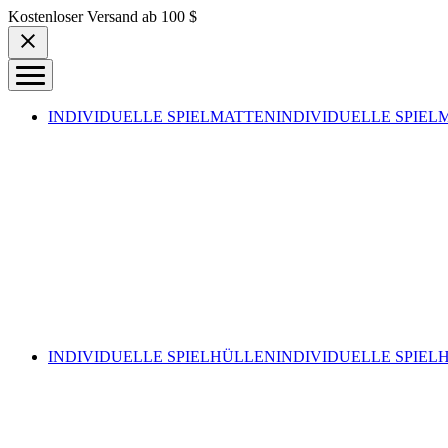
Skip to content
Kostenloser Versand ab 100 $
INDIVIDUELLE SPIELMATTEN
INDIVIDUELLE SPIEL
INDIVIDUELLE SPIELHÜLLEN
INDIVIDUELLE SPIEL