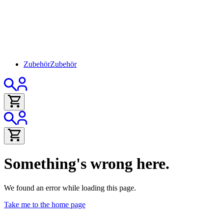
Zubehör
Zubehör
Something's wrong here.
We found an error while loading this page.
Take me to the home page