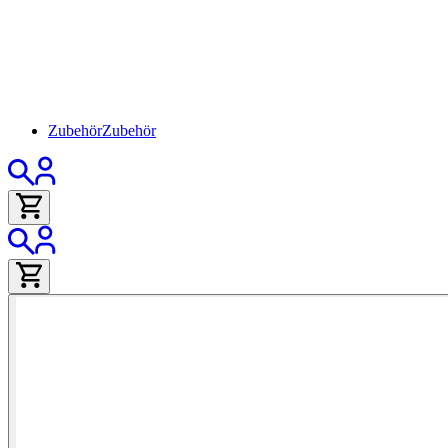
Zubehör
Zubehör