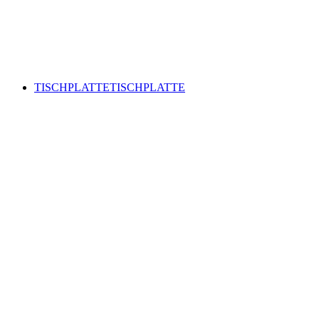
TISCHPLATTE
TISCHPLATTE