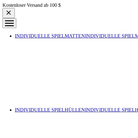
Skip to content
Kostenloser Versand ab 100 $
INDIVIDUELLE SPIELMATTEN
INDIVIDUELLE SPIEL
INDIVIDUELLE SPIELHÜLLEN
INDIVIDUELLE SPIEL