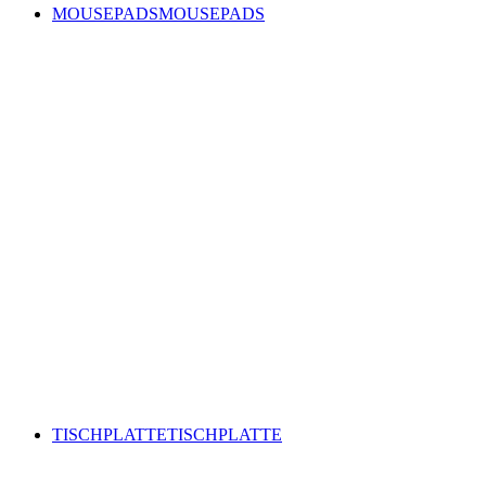
MOUSEPADS
MOUSEPADS
TISCHPLATTE
TISCHPLATTE