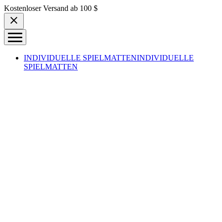
Skip to content
Kostenloser Versand ab 100 $
INDIVIDUELLE SPIELMATTEN
INDIVIDUELLE
SPIELMATTEN