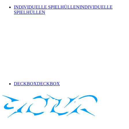
INDIVIDUELLE SPIELHÜLLEN
INDIVIDUELLE
SPIELHÜLLEN
DECKBOX
DECKBOX