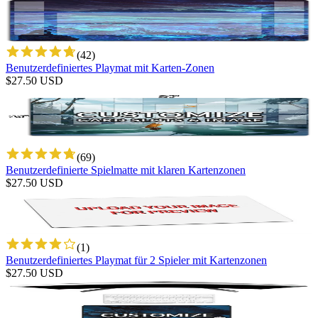
(
42
)
Benutzerdefiniertes Playmat mit Karten-Zonen
$
27.50
USD
(
69
)
Benutzerdefinierte Spielmatte mit klaren Kartenzonen
$
27.50
USD
(
1
)
Benutzerdefiniertes Playmat für 2 Spieler mit Kartenzonen
$
27.50
USD