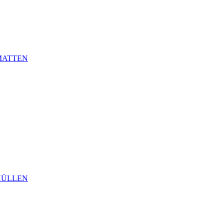
MATTEN
HÜLLEN