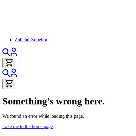
Zubehör
Zubehör
Something's wrong here.
We found an error while loading this page.
Take me to the home page