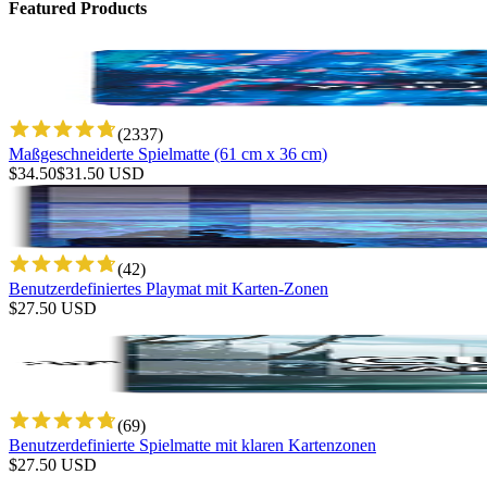
Featured Products
(
2337
)
Maßgeschneiderte Spielmatte (61 cm x 36 cm)
$
34.50
$
31.50
USD
(
42
)
Benutzerdefiniertes Playmat mit Karten-Zonen
$
27.50
USD
(
69
)
Benutzerdefinierte Spielmatte mit klaren Kartenzonen
$
27.50
USD