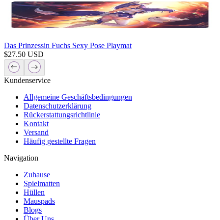
Das Prinzessin Fuchs Sexy Pose Playmat
$
27.50
USD
Kundenservice
Allgemeine Geschäftsbedingungen
Datenschutzerklärung
Rückerstattungsrichtlinie
Kontakt
Versand
Häufig gestellte Fragen
Navigation
Zuhause
Spielmatten
Hüllen
Mauspads
Blogs
Über Uns