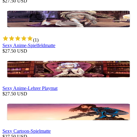
$
27.50
USD
(
1
)
Sexy Anime-Spielfeldmatte
$
27.50
USD
Sexy Anime-Lehrer Playmat
$
27.50
USD
Sexy Cartoon-Spielmatte
$
27.50
USD