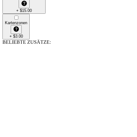
+
$
15.00
Kartenzonen
+
$
3.00
BELIEBTE ZUSÄTZE
: