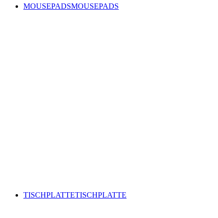
MOUSEPADS
MOUSEPADS
TISCHPLATTE
TISCHPLATTE