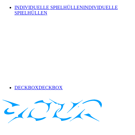
INDIVIDUELLE SPIELHÜLLEN
INDIVIDUELLE
SPIELHÜLLEN
DECKBOX
DECKBOX