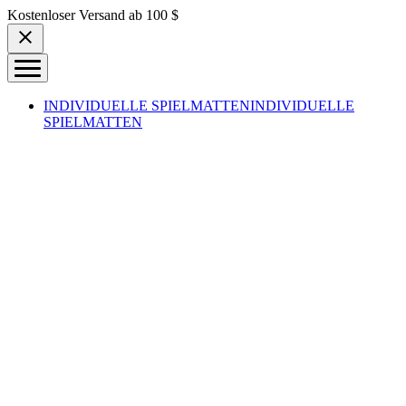
Skip to content
Kostenloser Versand ab 100 $
INDIVIDUELLE SPIELMATTEN
INDIVIDUELLE
SPIELMATTEN