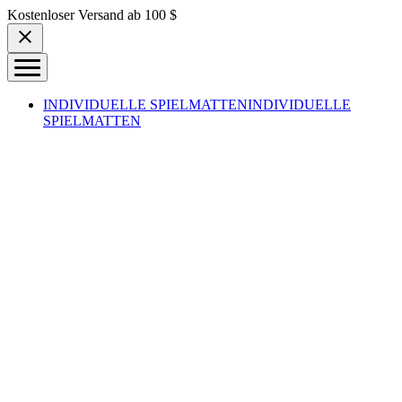
Skip to content
Kostenloser Versand ab 100 $
INDIVIDUELLE SPIELMATTEN
INDIVIDUELLE
SPIELMATTEN