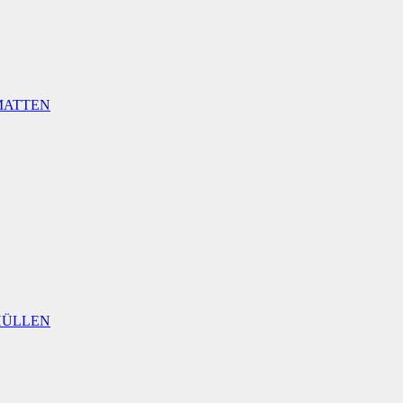
MATTEN
HÜLLEN