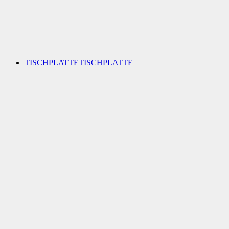
TISCHPLATTE
TISCHPLATTE