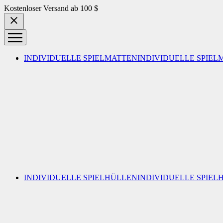
Skip to content
Kostenloser Versand ab 100 $
INDIVIDUELLE SPIELMATTEN
INDIVIDUELLE SPIEL
INDIVIDUELLE SPIELHÜLLEN
INDIVIDUELLE SPIEL