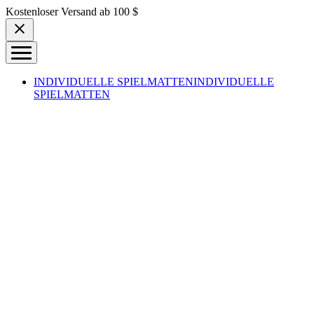
Skip to content
Kostenloser Versand ab 100 $
INDIVIDUELLE SPIELMATTEN
INDIVIDUELLE
SPIELMATTEN