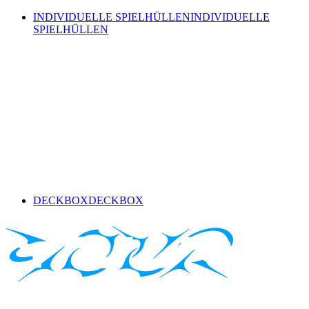
INDIVIDUELLE SPIELHÜLLEN
INDIVIDUELLE
SPIELHÜLLEN
DECKBOX
DECKBOX