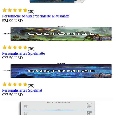
(
30
)
Persönliche benutzerdefinierte Mausmatte
$
24.99
USD
(
36
)
Personalisiertes Spielmatte
$
27.50
USD
(
29
)
Personalisiertes Spielmat
$
27.50
USD