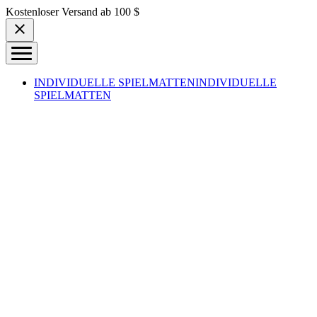
Skip to content
Kostenloser Versand ab 100 $
INDIVIDUELLE SPIELMATTEN
INDIVIDUELLE
SPIELMATTEN