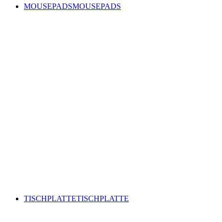
MOUSEPADS
MOUSEPADS
TISCHPLATTE
TISCHPLATTE