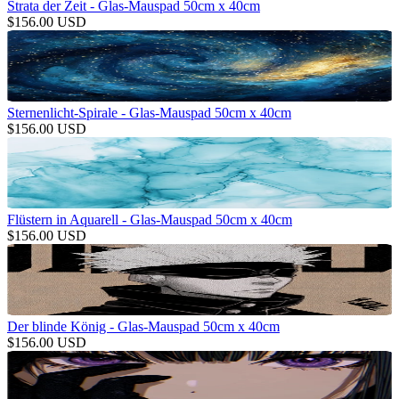
Strata der Zeit - Glas-Mauspad 50cm x 40cm
$
156.00
USD
Sternenlicht-Spirale - Glas-Mauspad 50cm x 40cm
$
156.00
USD
Flüstern in Aquarell - Glas-Mauspad 50cm x 40cm
$
156.00
USD
Der blinde König - Glas-Mauspad 50cm x 40cm
$
156.00
USD