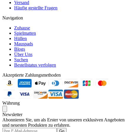
Versand
Häufig gestellte Fragen
Navigation
Zuhause
Spielmatten
Hüllen
Mauspads
Blogs
Über Uns
Suchen
Bestellstatus verfolgen
Akzeptierte Zahlungsmethoden
Währung
Newsletter
Abonnieren Sie, um als Erster von unseren exklusiven Angeboten
und neuesten Produkten zu erfahren.
Go