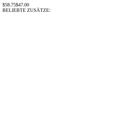
$
58.75
$
47.00
BELIEBTE ZUSÄTZE
: