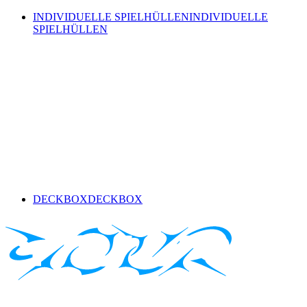
INDIVIDUELLE SPIELHÜLLEN
INDIVIDUELLE
SPIELHÜLLEN
DECKBOX
DECKBOX