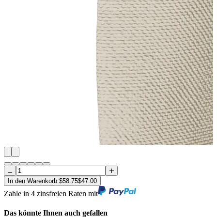
In den Warenkorb
$
58.75
$
47.00
Zahle in 4 zinsfreien Raten mit
Das könnte Ihnen auch gefallen