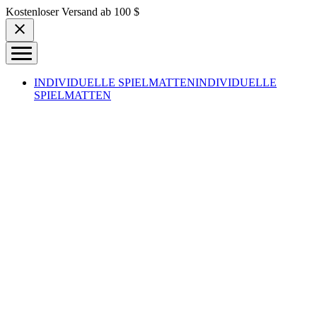
Skip to content
Kostenloser Versand ab 100 $
INDIVIDUELLE SPIELMATTEN
INDIVIDUELLE
SPIELMATTEN