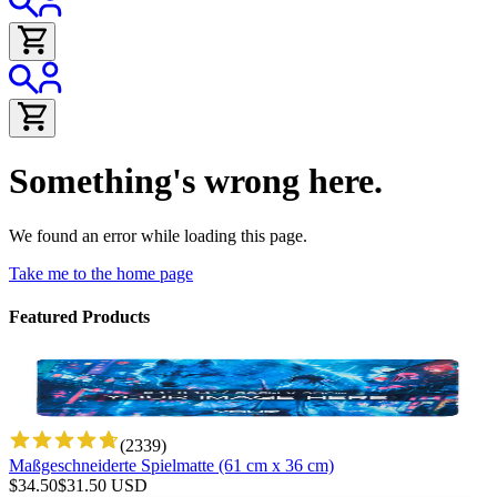
Something's wrong here.
We found an error while loading this page.
Take me to the home page
Featured Products
(
2339
)
Maßgeschneiderte Spielmatte (61 cm x 36 cm)
$
34.50
$
31.50
USD