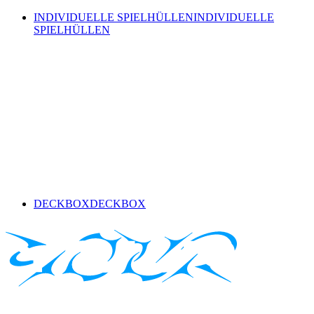
INDIVIDUELLE SPIELHÜLLEN
INDIVIDUELLE
SPIELHÜLLEN
DECKBOX
DECKBOX