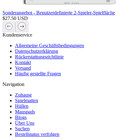
Sonderangebot - Benutzerdefinierte 2-Spieler-Spielfläche
$
27.50
USD
Kundenservice
Allgemeine Geschäftsbedingungen
Datenschutzerklärung
Rückerstattungsrichtlinie
Kontakt
Versand
Häufig gestellte Fragen
Navigation
Zuhause
Spielmatten
Hüllen
Mauspads
Blogs
Über Uns
Suchen
Bestellstatus verfolgen