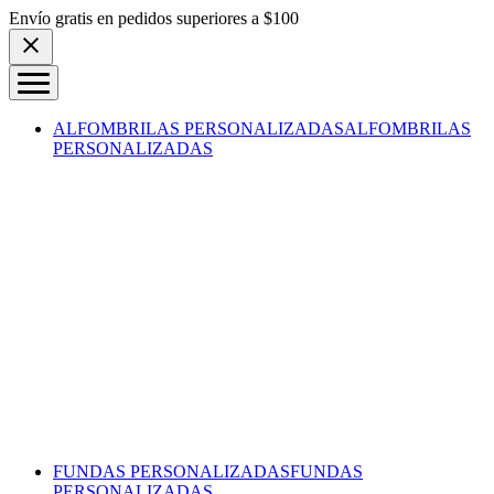
Skip to content
Envío gratis en pedidos superiores a $100
ALFOMBRILAS PERSONALIZADAS
ALFOMBRILAS
PERSONALIZADAS
FUNDAS PERSONALIZADAS
FUNDAS
PERSONALIZADAS