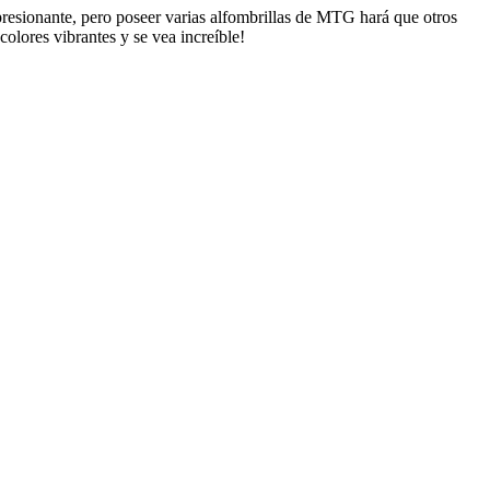
resionante, pero poseer varias alfombrillas de MTG hará que otros
olores vibrantes y se vea increíble!