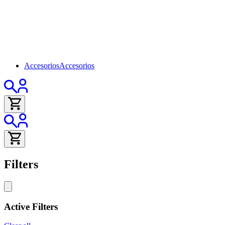
Accesorios
Accesorios
Filters
Active Filters