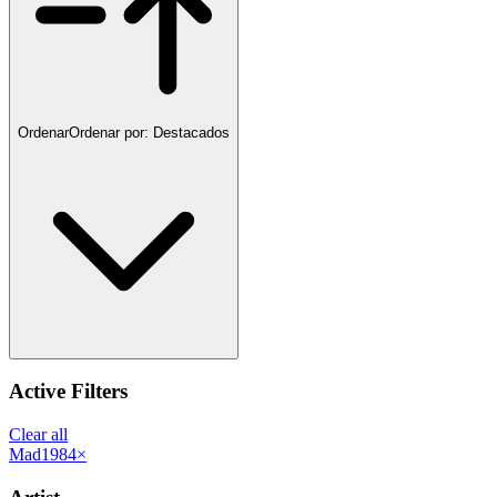
Ordenar
Ordenar por:
Destacados
Active Filters
Clear all
Mad1984
×