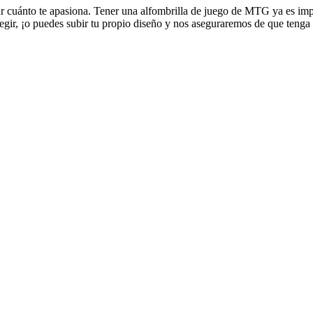
r cuánto te apasiona. Tener una alfombrilla de juego de MTG ya es imp
gir, ¡o puedes subir tu propio diseño y nos aseguraremos de que tenga c