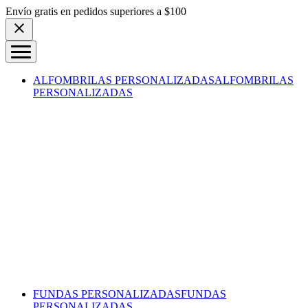
Skip to content
Envío gratis en pedidos superiores a $100
ALFOMBRILAS PERSONALIZADAS
ALFOMBRILAS
PERSONALIZADAS
FUNDAS PERSONALIZADAS
FUNDAS
PERSONALIZADAS