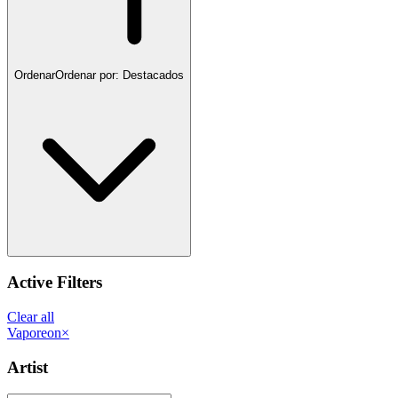
Ordenar
Ordenar por:
Destacados
Active Filters
Clear all
Vaporeon
×
Artist