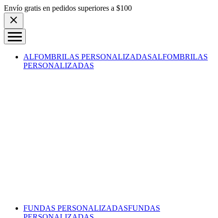
Skip to content
Envío gratis en pedidos superiores a $100
ALFOMBRILAS PERSONALIZADAS
ALFOMBRILAS
PERSONALIZADAS
FUNDAS PERSONALIZADAS
FUNDAS
PERSONALIZADAS