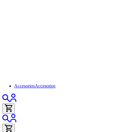
Accesorios
Accesorios