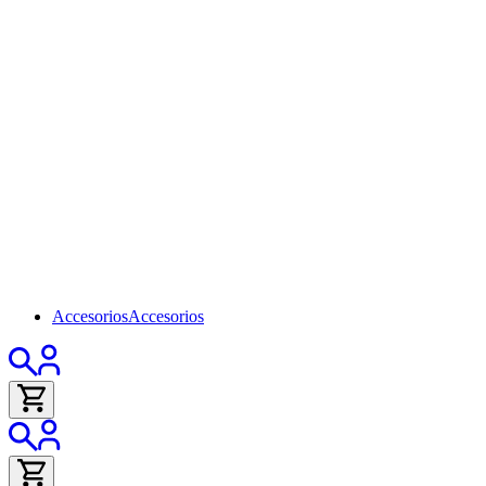
Accesorios
Accesorios