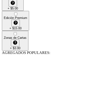
+
$
5.00
Edición Premium
+
$
15.00
Zonas de Cartas
+
$
3.00
AGREGADOS POPULARES
: