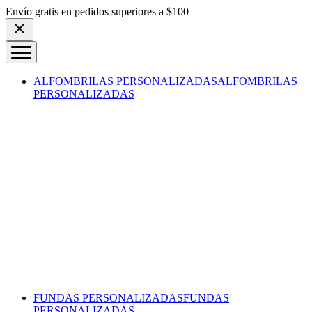
Skip to content
Envío gratis en pedidos superiores a $100
ALFOMBRILAS PERSONALIZADAS
ALFOMBRILAS
PERSONALIZADAS
FUNDAS PERSONALIZADAS
FUNDAS
PERSONALIZADAS