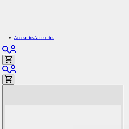
Accesorios
Accesorios