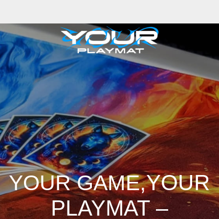
,YOUR
YOUR GAME
PLAYMAT –