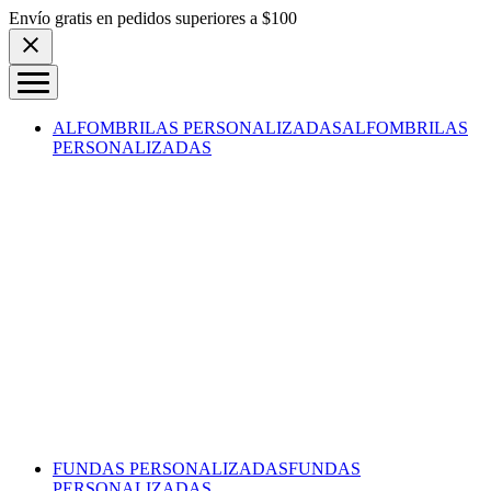
Skip to content
Envío gratis en pedidos superiores a $100
ALFOMBRILAS PERSONALIZADAS
ALFOMBRILAS
PERSONALIZADAS
FUNDAS PERSONALIZADAS
FUNDAS
PERSONALIZADAS