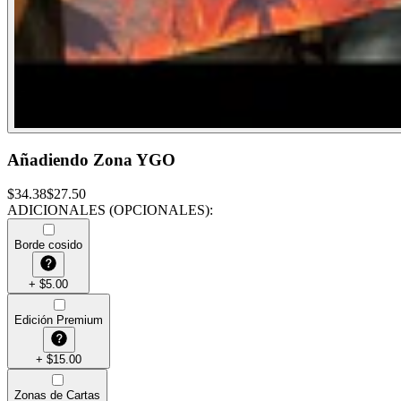
Añadiendo Zona YGO
$
34.38
$
27.50
ADICIONALES (OPCIONALES)
:
Borde cosido
+
$
5.00
Edición Premium
+
$
15.00
Zonas de Cartas