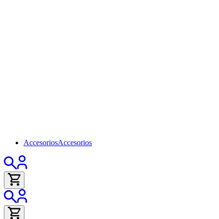
Accesorios
Accesorios